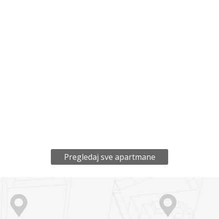
Pregledaj sve apartmane