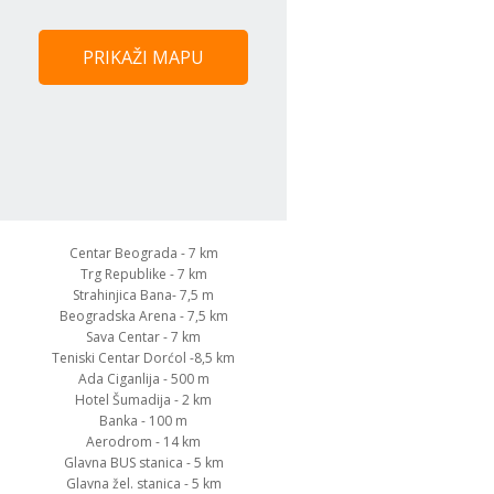
PRIKAŽI MAPU
Centar Beograda - 7 km
Trg Republike - 7 km
Strahinjica Bana- 7,5 m
Beogradska Arena - 7,5 km
Sava Centar - 7 km
Teniski Centar Dorćol -8,5 km
Ada Ciganlija - 500 m
Hotel Šumadija - 2 km
Banka - 100 m
Aerodrom - 14 km
Glavna BUS stanica - 5 km
Glavna žel. stanica - 5 km