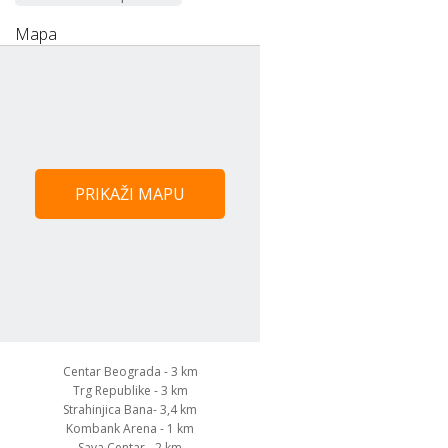
Mapa
PRIKAŽI MAPU
Centar Beograda - 3 km
Trg Republike - 3 km
Strahinjica Bana- 3,4 km
Kombank Arena - 1 km
Sava Centar - 2 km