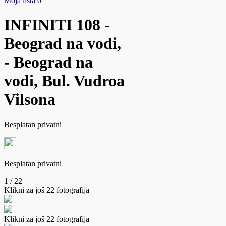
Moja lista
0
INFINITI 108
-
Beograd na vodi,
- Beograd na
vodi,
Bul. Vudroa
Vilsona
Besplatan privatni
Besplatan privatni
1 / 22
Klikni za još 22 fotografija
Klikni za još 22 fotografija