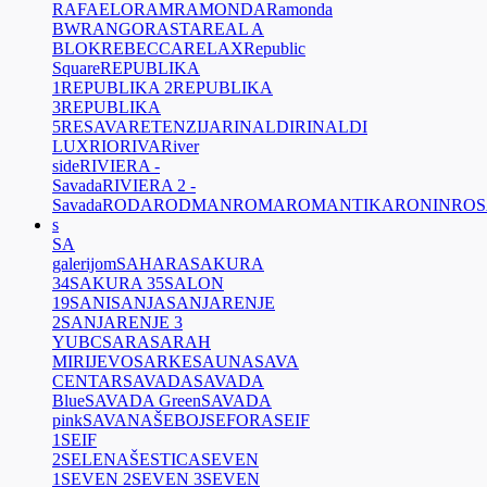
RAFAELO
RAM
RAMONDA
Ramonda
BW
RANGO
RASTA
REAL A
BLOK
REBECCA
RELAX
Republic
Square
REPUBLIKA
1
REPUBLIKA 2
REPUBLIKA
3
REPUBLIKA
5
RESAVA
RETENZIJA
RINALDI
RINALDI
LUX
RIO
RIVA
River
side
RIVIERA -
Savada
RIVIERA 2 -
Savada
RODA
RODMAN
ROMA
ROMANTIKA
RONIN
ROS
s
SA
galerijom
SAHARA
SAKURA
34
SAKURA 35
SALON
19
SANI
SANJA
SANJARENJE
2
SANJARENJE 3
YUBC
SARA
SARAH
MIRIJEVO
SARKE
SAUNA
SAVA
CENTAR
SAVADA
SAVADA
Blue
SAVADA Green
SAVADA
pink
SAVANA
ŠEBOJ
SEFORA
SEIF
1
SEIF
2
SELENA
ŠESTICA
SEVEN
1
SEVEN 2
SEVEN 3
SEVEN