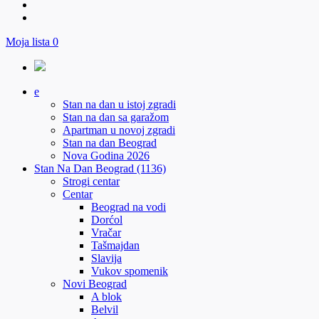
Moja lista
0
e
Stan na dan u istoj zgradi
Stan na dan sa garažom
Apartman u novoj zgradi
Stan na dan Beograd
Nova Godina 2026
Stan Na Dan Beograd (1136)
Strogi centar
Centar
Beograd na vodi
Dorćol
Vračar
Tašmajdan
Slavija
Vukov spomenik
Novi Beograd
A blok
Belvil