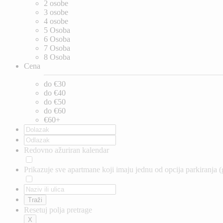
2 osobe
3 osobe
4 osobe
5 Osoba
6 Osoba
7 Osoba
8 Osoba
Cena
do €30
do €40
do €50
do €60
€60+
Redovno ažuriran kalendar
Prikazuje sve apartmane koji imaju jednu od opcija parkiranja (
Resetuj polja pretrage