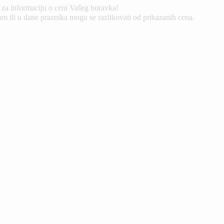
 za informaciju o ceni Vašeg boravka!
 ili u dane praznika mogu se razlikovati od prikazanih cena.