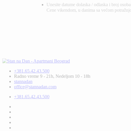
Unesite datume dolaska / odlaska i broj osoba
Cene vikendom, u danima sa većom potražnjom
+381.65.42.43.500
Radno vreme 9 - 21h, Nedeljom 10 - 18h
stannadan
office@stannadan.com
+381.65.42.43.500