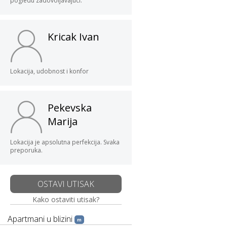
pogledu zadovoljavajuci.
Kricak Ivan
Lokacija, udobnost i konfor
Pekevska
Marija
Lokacija je apsolutna perfekcija. Svaka
preporuka.
OSTAVI UTISAK
Kako ostaviti utisak?
Apartmani u blizini
m