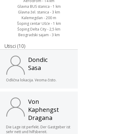
Aerodrom - 14 km
Glavna BUS stanica - 1 km
Glavna žel. stanica - 3 km
Kalemegdan - 200 m
Šoping centar Ušće - 1 km
Šoping Delta City - 2,5 km
Beogradski sajam - 3 km
Utisci (10)
Dondic
Sasa
Odlična lokacija. Veoma čisto.
Von
Kaphengst
Dragana
Die Lage ist perfekt. Der Gastgeber ist
sehr nett und hilfsbereit.