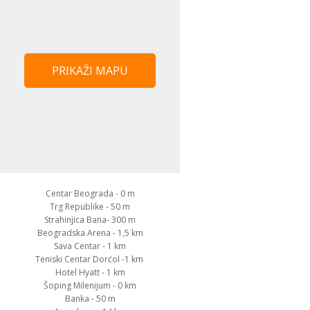
PRIKAŽI MAPU
Centar Beograda - 0 m
Trg Republike - 50 m
Strahinjica Bana- 300 m
Beogradska Arena - 1,5 km
Sava Centar - 1 km
Teniski Centar Dorćol -1 km
Hotel Hyatt - 1 km
Šoping Milenijum
- 0 km
Banka - 50 m