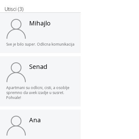
Utisci (3)
Mihajlo
Sve je bilo super. Odlicna komunikacija
Senad
Apartmani su odlicni, cisti, a osoblje
spremno da uvek izadje u susret.
Pohvale!
Ana