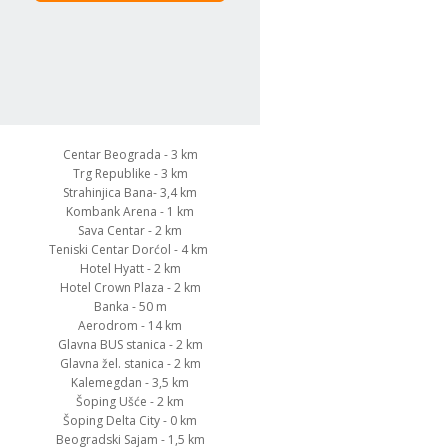
Centar Beograda - 3 km
Trg Republike - 3 km
Strahinjica Bana- 3,4 km
Kombank Arena - 1 km
Sava Centar - 2 km
Teniski Centar Dorćol - 4 km
Hotel Hyatt - 2 km
Hotel Crown Plaza - 2 km
Banka - 50 m
Aerodrom - 14 km
Glavna BUS stanica - 2 km
Glavna žel. stanica - 2 km
Kalemegdan - 3,5 km
Šoping Ušće - 2 km
Šoping Delta City - 0 km
Beogradski Sajam - 1,5 km