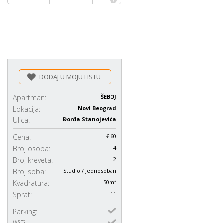
DODAJ U MOJU LISTU
Apartman:
ŠEBOJ
Lokacija:
Novi Beograd
Ulica:
Đorđa Stanojevića
Cena:
€ 60
Broj osoba:
4
Broj kreveta:
2
Broj soba:
Studio / Jednosoban
Kvadratura:
50m²
Sprat:
11
Parking:
WiFi: