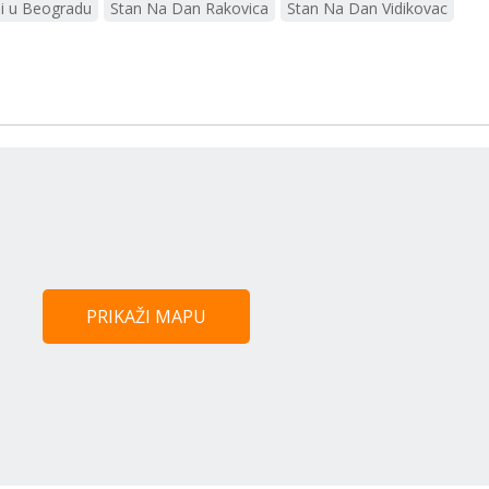
ni u Beogradu
Stan Na Dan Rakovica
Stan Na Dan Vidikovac
PRIKAŽI MAPU