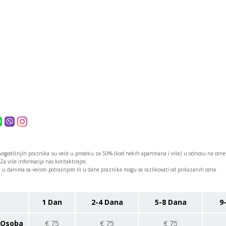
ogodišnjih praznika su veće u proseku za 50% (kod nekih apartmana i više) u odnosu na cene 
Za više informacija nas kontaktirajte.
u danima sa većom potražnjom ili u dane praznika mogu se razlikovati od prikazanih cena.
1 Dan
2-4 Dana
5-8 Dana
9
Osoba
€
75
€
75
€
75