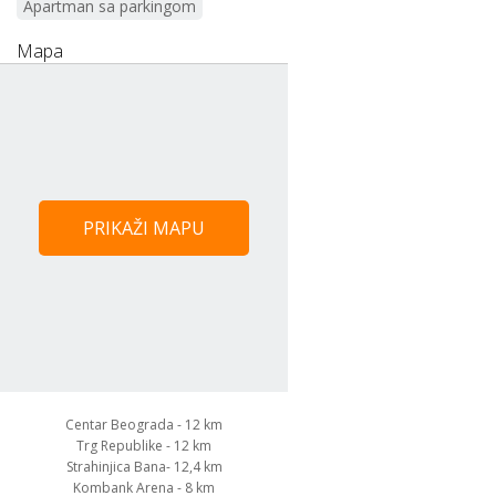
Apartman sa parkingom
Mapa
PRIKAŽI MAPU
Centar Beograda - 12 km
Trg Republike - 12 km
Strahinjica Bana- 12,4 km
Kombank Arena - 8 km