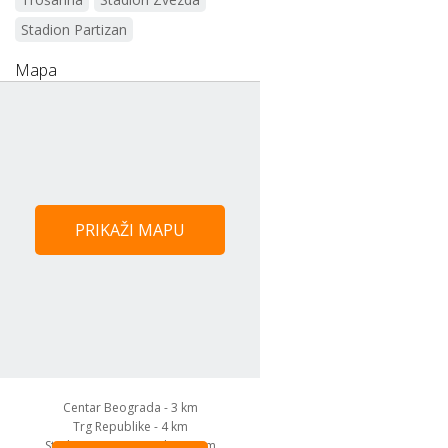
Stadion Partizan
Mapa
PRIKAŽI MAPU
Centar Beograda - 3 km
Trg Republike - 4 km
Stadion Crvene zvezde- 200 m