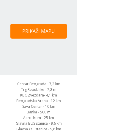
PRIKAŽI MAPU
Centar Beograda - 7,2 km
Trg Republike - 7,2 m
KBC Zvezdara- 4,1 km
Beogradska Arena - 12 km
Sava Centar - 10 km
Banka - 500 m
Aerodrom - 25 km
Glavna BUS stanica - 9,6 km
Glavna žel. stanica - 9,6 km