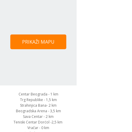
PRIKAŽI MAPU
Centar Beograda - 1 km
Trg Republike - 1,5 km
Strahinjica Bana- 2 km
Beogradska Arena - 3,5 km
Sava Centar - 2 km
Teniski Centar Dorćol -2,5 km
Vračar - 0 km