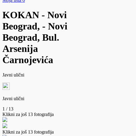
Moja lista
0
KOKAN
- Novi
Beograd,
- Novi
Beograd,
Bul.
Arsenija
Čarnojevića
Javni ulični
Javni ulični
1 / 13
Klikni za još 13 fotografija
Klikni za još 13 fotografija