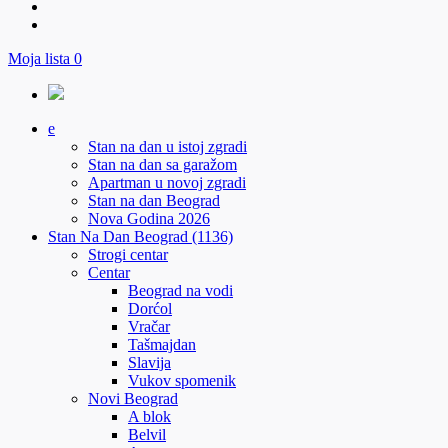
Moja lista
0
e
Stan na dan u istoj zgradi
Stan na dan sa garažom
Apartman u novoj zgradi
Stan na dan Beograd
Nova Godina 2026
Stan Na Dan Beograd (1136)
Strogi centar
Centar
Beograd na vodi
Dorćol
Vračar
Tašmajdan
Slavija
Vukov spomenik
Novi Beograd
A blok
Belvil