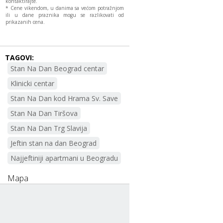
kontaktirajte.
* Cene vikendom, u danima sa većom potražnjom
ili u dane praznika mogu se razlikovati od
prikazanih cena.
TAGOVI:
Stan Na Dan Beograd centar
Klinicki centar
Stan Na Dan kod Hrama Sv. Save
Stan Na Dan Tiršova
Stan Na Dan Trg Slavija
Jeftin stan na dan Beograd
Najjeftiniji apartmani u Beogradu
Mapa