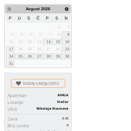
Avgust
2026
P
U
S
Č
P
S
N
1
2
3
4
5
6
7
8
9
10
11
12
13
14
15
16
17
18
19
20
21
22
23
24
25
26
27
28
29
30
31
DODAJ U MOJU LISTU
Apartman:
AVALA
Lokacija:
Vračar
Ulica:
Nikolaja Krasnova
Cena:
€ 45
Broj osoba:
4